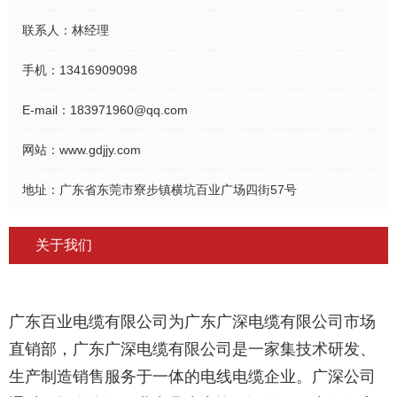
联系人：
林经理
手机：
13416909098
E-mail：
183971960@qq.com
网站：
www.gdjjy.com
地址：
广东省东莞市寮步镇横坑百业广场四街57号
关于我们
广东百业电缆有限公司为广东
广深电缆
有限公司市场
直销部，
广东广深电缆
有限公司是一家集技术研发、
生产制造销售服务于一体的电线电缆企业。广深公司