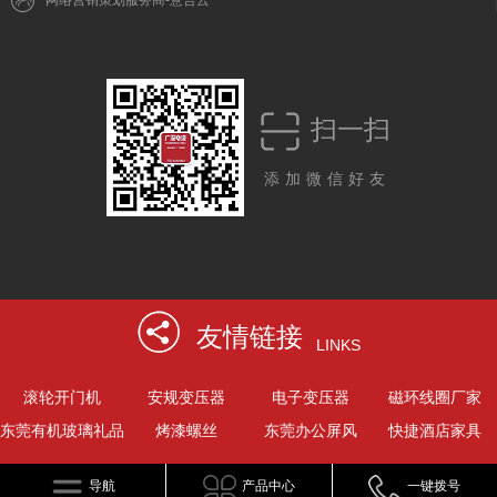
扫一扫
添加微信好友
友情链接
LINKS
滚轮开门机
安规变压器
电子变压器
磁环线圈厂家
东莞有机玻璃礼品
烤漆螺丝
东莞办公屏风
快捷酒店家具
导航
产品中心
一键拨号