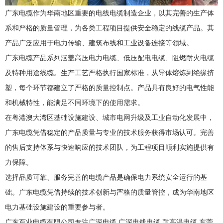
广东电缆
作为华南地区重要的电线电缆制造企业，以其完善的生产体
系和严格的质量管理，为各类工程项目提供安全稳定的线缆产品。其
产品广泛应用于电力传输、建筑布线和工业设备连接等领域。
广东电缆产品系列涵盖高压电力电缆、低压配电电缆、阻燃耐火电缆
及特种用途线缆。生产工艺严格执行国家标准，从导体熔炼到绝缘挤
塑，每个环节都建立了严格的质量控制点。产品具有良好的电气性能
和机械特性，能满足不同环境下的使用需求。
在粤港澳大湾区基础设施建设、城市电网升级及工业自动化发展中，
广东电缆凭借稳定的产品质量与专业的技术服务获得市场认可。完善
的售后支持体系与快速响应的技术团队，为工程项目顺利实施提供有
力保障。
选择品质可靠、服务完善的电缆产品是确保电力系统安全运行的基
础。广东电缆凭借持续的技术创新与严格的质量管控，成为华南地区
电力基础设施建设的重要参与者。
广东百业电缆有限公司专注广深电缆,广深电线电缆,耐高温电缆,东莞