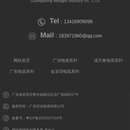
Guangdong weiaipu industry co., LTD
Tel
：13416909098
Mail
：183971960@qq.com
网站首页
广深电缆系列
成天泰电缆系列
广东电缆系列
金龙羽电缆系列
广东省东莞市寮步镇横坑百业广场四街57号
版权所有：广东百业电缆有限公司
备案号：粤ICP备2022037316号
网络营销策划服务商-意合云