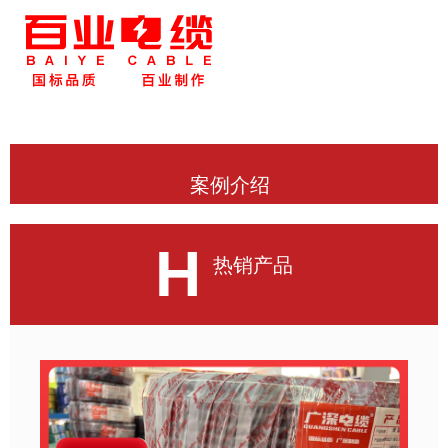
案例介绍
H
热销产品