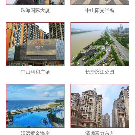
珠海国际大厦
中山阳光半岛
中山利和广场
长沙滨江公园
清远黄金海岸
清远富力东方