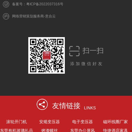
备案号：粤ICP备2022037316号
网络营销策划服务商-意合云
扫一扫
添加微信好友
友情链接
LINKS
滚轮开门机
安规变压器
电子变压器
磁环线圈厂家
东莞有机玻璃礼品
烤漆螺丝
东莞办公屏风
快捷酒店家具