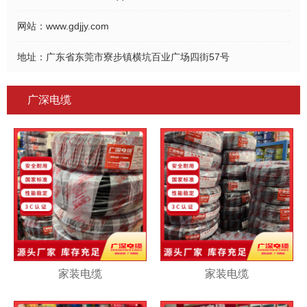
网站：
www.gdjjy.com
地址：
广东省东莞市寮步镇横坑百业广场四街57号
广深电缆
家装电缆
家装电缆