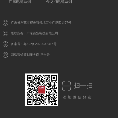
广东电缆系列
金龙羽电缆系列
广东省东莞市寮步镇横坑百业广场四街57号
版权所有：广东百业电缆有限公司
备案号：粤ICP备2022037316号
网络营销策划服务商-意合云
扫一扫
添加微信好友