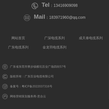
Tel
：13416909098
Mail
：183971960@qq.com
网站首页
广深电缆系列
成天泰电缆系列
广东电缆系列
金龙羽电缆系列
广东省东莞市寮步镇横坑百业广场四街57号
版权所有：广东百业电缆有限公司
备案号：粤ICP备2022037316号
网络营销策划服务商-意合云