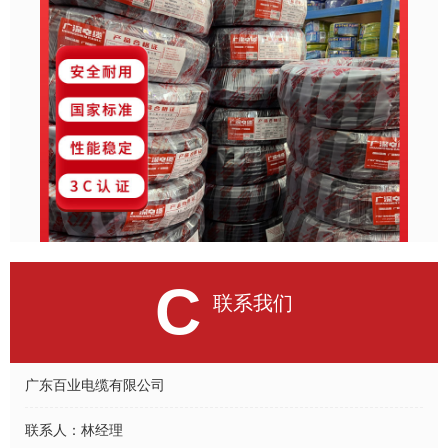
C
联系我们
广东百业电缆有限公司
联系人：
林经理