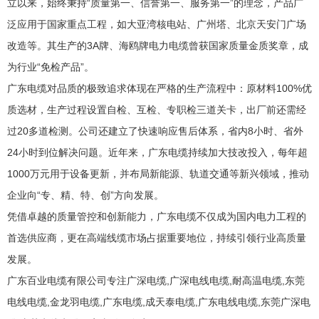
立以来，始终秉持“质量第一、信誉第一、服务第一”的理念，产品广
泛应用于国家重点工程，如大亚湾核电站、广州塔、北京天安门广场
改造等。其生产的3A牌、海鸥牌电力电缆曾获国家质量金质奖章，成
为行业“免检产品”。
广东电缆对品质的极致追求体现在严格的生产流程中：原材料100%优
质选材，生产过程设置自检、互检、专职检三道关卡，出厂前还需经
过20多道检测。公司还建立了快速响应售后体系，省内8小时、省外
24小时到位解决问题。近年来，广东电缆持续加大技改投入，每年超
1000万元用于设备更新，并布局新能源、轨道交通等新兴领域，推动
企业向“专、精、特、创”方向发展。
凭借卓越的质量管控和创新能力，广东电缆不仅成为国内电力工程的
首选供应商，更在高端线缆市场占据重要地位，持续引领行业高质量
发展。
广东百业电缆有限公司专注广深电缆,广深电线电缆,耐高温电缆,东莞
电线电缆,金龙羽电缆,广东电缆,成天泰电缆,广东电线电缆,东莞广深电