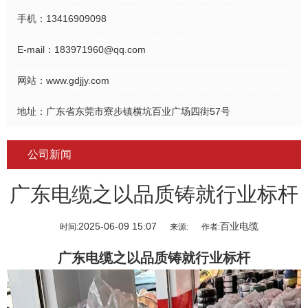
手机：
13416909098
E-mail：
183971960@qq.com
网站：
www.gdjjy.com
地址：
广东省东莞市寮步镇横坑百业广场四街57号
公司新闻
广东电缆之以品质铸就行业标杆
2025-06-09 15:07
百业电缆
时间:
来源:
作者:
广东电缆
之以品质铸就行业标杆