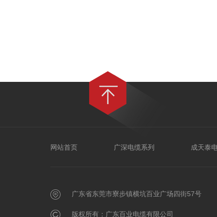
网站首页
广深电缆系列
成天泰
广东省东莞市寮步镇横坑百业广场四街57号
版权所有：广东百业电缆有限公司