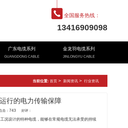
全国服务热线：
13416909098
广东电缆系列
金龙羽电缆系列
GUANGDONG CABLE
JINLONGYU CABLE
>
>
当前位置:
首页
新闻资讯
行业资讯
运行的电力传输保障
743
点击：
好评：
温工况设计的特种电缆，能够在常规电缆无法承受的持续