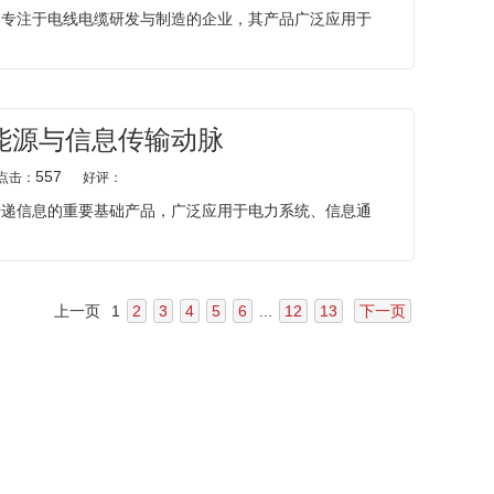
家专注于电线电缆研发与制造的企业，其产品广泛应用于
能源与信息传输动脉
557
点击：
好评：
传递信息的重要基础产品，广泛应用于电力系统、信息通
上一页
1
2
3
4
5
6
...
12
13
下一页