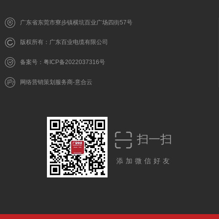
广东省东莞市寮步镇横坑百业广场四街57号
版权所有：广东百业电缆有限公司
备案号：粤ICP备2022037316号
网络营销策划服务商-意合云
扫一扫
添加微信好友