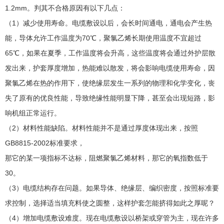
1.2mm。判其不合格原因有以下几点：
（1）减少使用寿命。电缆敷设以后，会长时间通电，通电会产生热
能，导体允许工作温度为70℃，聚氯乙烯长期使用温度不宜超过
65℃，如果在夏季，工作温度将会升高，这些温度将会通过外护层散
发出来，护套厚度增加，热能难以散发，将会影响电缆使用寿命，因
聚氯乙烯在热的作用下，使绝缘层发生一系列的物理和化学变化，丧
失了原有的优良性能，导致绝缘性能明显下降，甚至会出现短路，影
响机组正常运行。
（2）材料性能缺陷。材料性能并不是通过厚度体现出来，按照
GB8815-2002标准要求，
那它的某一项指标不达标，阻燃聚氯乙烯材料，那它的氧指数低于
30。
（3）电缆结构存在问题。如果导体、绝缘层、编织密度，按照标准要
求控制，选择适当填充料使之圆整，这样护套怎能挤得如此之厚呢？
（4）增加电缆敷设难度。现在电缆敷设以桥架或穿管为主，现在许多