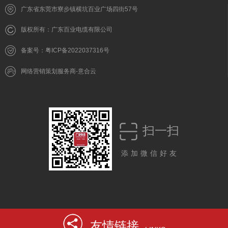
广东省东莞市寮步镇横坑百业广场四街57号
版权所有：广东百业电缆有限公司
备案号：粤ICP备2022037316号
网络营销策划服务商-意合云
扫一扫
添加微信好友
友情链接