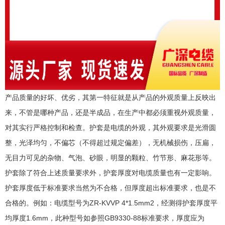
产品质量的好坏、优劣，其第一特征就是从产品的外观质量上反映出
来，不管是哪种产品，还是半成品，在生产中都必须重视外观质量，
对其实行严格控制和检查。护套是电缆的外观，其外观要求是光滑圆
整，光泽均匀，不偏芯（不得超过规定偏差），无机械损伤，压扁，
无目力可见的杂物、气泡、砂眼，明显的颗粒、竹节形、麻花形等。
护套除了符合上述质量要求外，护套厚度对电缆质量也有一定影响。
护套厚度低于标准要求当然为不合格，但厚度超出标准要求，也是不
合格的。例如：电缆型号为ZR-KVVP 4*1.5mm2，经测得护套厚度平
均厚度1.6mm，此种型号如参照GB9330-88标准要求，厚度应为