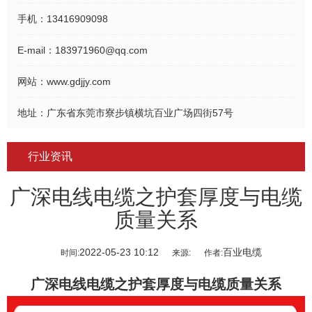
手机：
13416909098
E-mail：
183971960@qq.com
网站：
www.gdjjy.com
地址：
广东省东莞市寮步镇横坑百业广场四街57号
行业资讯
广深电线电缆之护套厚度与电缆
质量关系
2022-05-23 10:12
百业电缆
时间:
来源:
作者:
广深电线电缆
之护套厚度与电缆质量关系