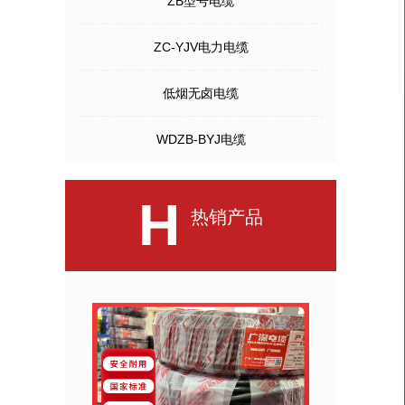
ZB型号电缆
ZC-YJV电力电缆
低烟无卤电缆
WDZB-BYJ电缆
H
热销产品