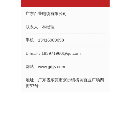
广东百业电缆有限公司
联系人：
林经理
手机：
13416909098
E-mail：
183971960@qq.com
网站：
www.gdjjy.com
地址：
广东省东莞市寮步镇横坑百业广场四
街57号