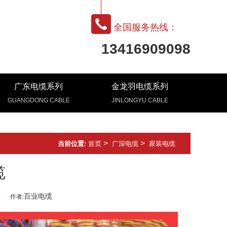
全国服务热线：
13416909098
广东电缆系列
金龙羽电缆系列
GUANGDONG CABLE
JINLONGYU CABLE
>
>
当前位置:
首页
广深电缆
家装电缆
缆
百业电缆
:
作者: