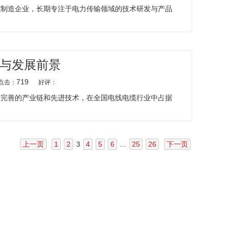
缆制造企业，长期专注于电力传输领域的技术研发与产品
与发展前景
719
点击：
好评：
借完善的产业链和先进技术，在全国电线电缆行业中占据
上一页
1
2
3
4
5
6
...
25
26
下一页