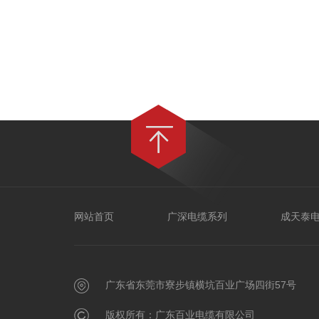
网站首页
广深电缆系列
成天泰
广东省东莞市寮步镇横坑百业广场四街57号
版权所有：广东百业电缆有限公司