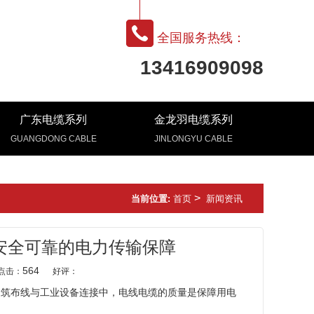
全国服务热线：
13416909098
广东电缆系列
金龙羽电缆系列
GUANGDONG CABLE
JINLONGYU CABLE
>
当前位置:
首页
新闻资讯
安全可靠的电力传输保障
564
点击：
好评：
建筑布线与工业设备连接中，电线电缆的质量是保障用电