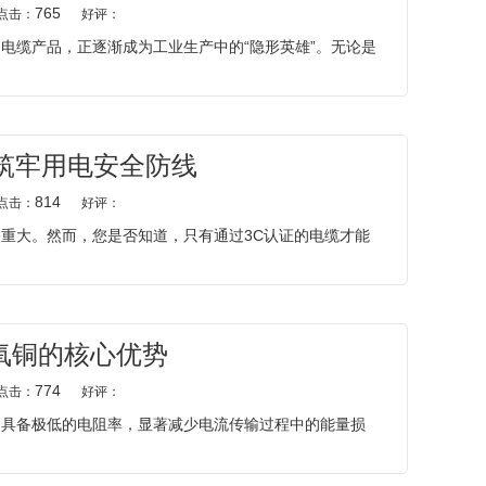
765
点击：
好评：
电缆产品，正逐渐成为工业生产中的“隐形英雄”。无论是
筑牢用电安全防线
814
点击：
好评：
重大。然而，您是否知道，只有通过3C认证的电缆才能
氧铜的核心优势
774
点击：
好评：
铜具备极低的电阻率，显著减少电流传输过程中的能量损