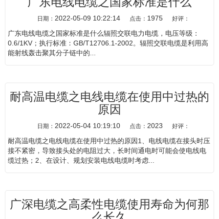
广东电线电缆​之国家标准是什么
2022-05-09 10:22:14
1975
日期：
点击：
好评：
广东电线电缆之国家标准是什么辐照交联电力电缆，电压等级：
0.6/1KV；执行标准：GB/T12706.1-2002。辐照交联电缆是利用高
能射线轰击聚其分子链中的...
耐高温电缆之电线电缆在使用中过热的
原因
2022-05-04 10:19:10
2023
日期：
点击：
好评：
耐高温电缆之电线电缆在使用中过热的原因1、电线电缆在接头时压
接不紧密，导致接头处的电阻过大，长时间通电时可能会使电线电
缆过热；2、在设计、规划安装电线电缆时考虑...
广深电缆之高柔性电缆使用寿命为何那
么长久