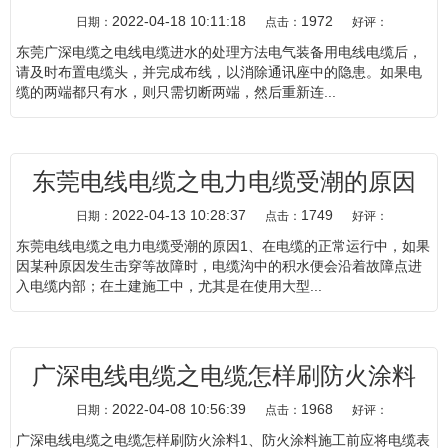
2022-04-18 10:11:18
1972
日期：
点击：
好评：
东莞广深电缆之电线电缆进水的处理方法电气装备用电线电缆后，
请及时布置电缆头，并完成布线，以消除通讯座中的隐患。如果电
缆的两端都只有水，则只需切断两端，然后重新连...
东莞电线电缆之电力电缆受潮的原因
2022-04-13 10:28:37
1749
日期：
点击：
好评：
东莞电线电缆之电力电缆受潮的原因1、在电缆的正常运行中，如果
因某种原因发生击穿等故障时，电缆沟中的积水便会沿着故障点进
入电缆内部；在土建施工中，尤其是在使用大型...
广深电线电缆之电缆怎样刷防火涂料
2022-04-08 10:56:39
1968
日期：
点击：
好评：
广深电线电缆之电缆怎样刷防火涂料1、防火涂料施工前应将电缆表