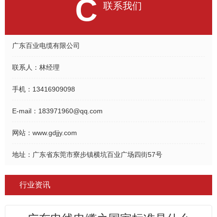
C
联系我们
广东百业电缆有限公司
联系人：
林经理
手机：
13416909098
E-mail：
183971960@qq.com
网站：
www.gdjjy.com
地址：
广东省东莞市寮步镇横坑百业广场四街57号
行业资讯