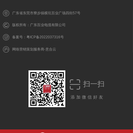
广东省东莞市寮步镇横坑百业广场四街57号
版权所有：广东百业电缆有限公司
备案号：粤ICP备2022037316号
网络营销策划服务商-意合云
扫一扫
添加微信好友