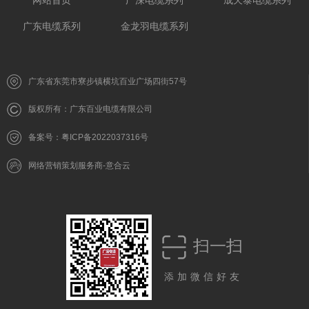
网站首页
广深电缆系列
成天泰电缆系列
广东电缆系列
金龙羽电缆系列
广东省东莞市寮步镇横坑百业广场四街57号
版权所有：广东百业电缆有限公司
备案号：粤ICP备2022037316号
网络营销策划服务商-意合云
扫一扫
添加微信好友